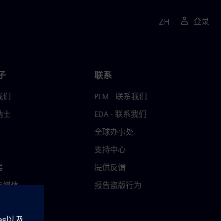
ZH
登录
子
联系
我们
PLM - 联系我们
纳士
EDA - 联系我们
全球办事处
支持中心
层
提供反馈
与媒体
报告盗版行为
中心