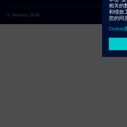
© Siemens
2026