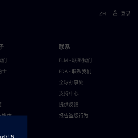
ZH
登录
子
联系
我们
PLM - 联系我们
纳士
EDA - 联系我们
全球办事处
支持中心
层
提供反馈
与媒体
报告盗版行为
中心