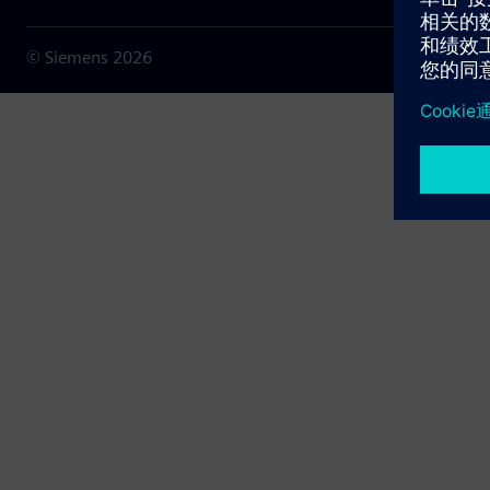
© Siemens
2026