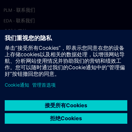
PLM - 联系我们
EDA - 联系我们
全球办事处
支持中心
提供反馈
报告盗版行为
© Siemens
2026
使用条款
隐私声明
Cookie 声明
DMCA
举报