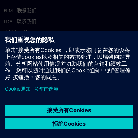
PLM - 联系我们
EDA - 联系我们
全球办事处
支持中心
提供反馈
报告盗版行为
© Siemens
2026
使用条款
隐私声明
Cookie 声明
DMCA
举报