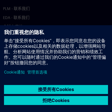
PLM - 联系我们
EDA - 联系我们
全球办事处
支持中心
提供反馈
报告盗版行为
© Siemens
2026
使用条款
隐私声明
Cookie 声明
DMCA
举报