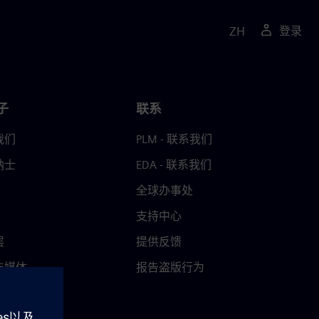
ZH
登录
子
联系
我们
PLM - 联系我们
纳士
EDA - 联系我们
全球办事处
支持中心
层
提供反馈
与媒体
报告盗版行为
中心