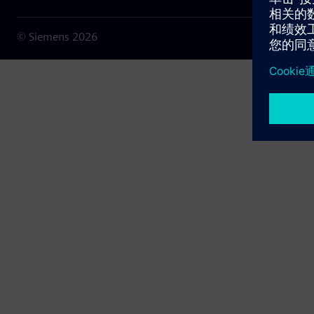
© Siemens
2026