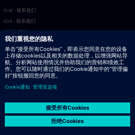
PLM - 联系我们
EDA - 联系我们
全球办事处
支持中心
提供反馈
报告盗版行为
© Siemens
2026
使用条款
隐私声明
Cookie 声明
DMCA
举报