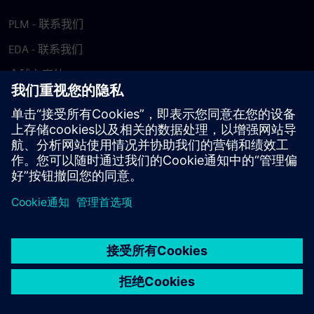
PLM - 联系我们
EDA - 联系我们
全球办事处
支持中心
提供反馈
报告盗版行为
© Siemens
2026
使用条款
隐私声明
Cookie 声明
DMCA
举报