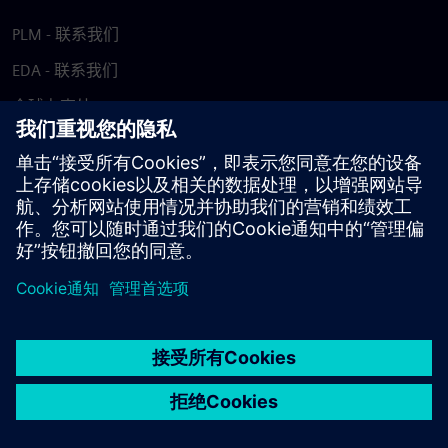
PLM - 联系我们
EDA - 联系我们
全球办事处
支持中心
提供反馈
报告盗版行为
© Siemens
2026
使用条款
隐私声明
Cookie 声明
DMCA
举报