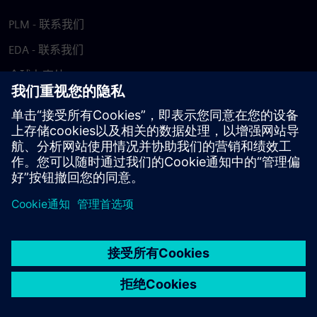
PLM - 联系我们
EDA - 联系我们
全球办事处
支持中心
提供反馈
报告盗版行为
© Siemens
2026
使用条款
隐私声明
Cookie 声明
DMCA
举报