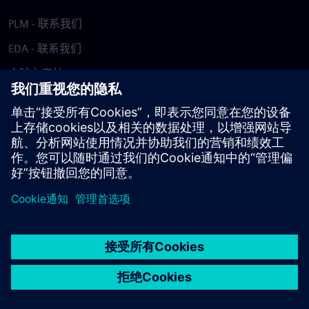
PLM - 联系我们
EDA - 联系我们
全球办事处
支持中心
提供反馈
报告盗版行为
© Siemens
2026
使用条款
隐私声明
Cookie 声明
DMCA
举报