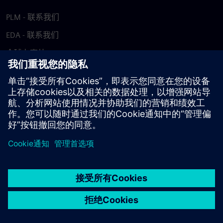
PLM - 联系我们
EDA - 联系我们
全球办事处
支持中心
提供反馈
报告盗版行为
© Siemens
2026
使用条款
隐私声明
Cookie 声明
DMCA
举报