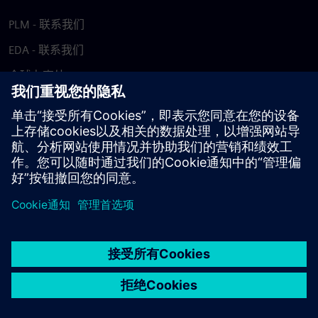
PLM - 联系我们
EDA - 联系我们
全球办事处
支持中心
提供反馈
报告盗版行为
© Siemens
2026
使用条款
隐私声明
Cookie 声明
DMCA
举报