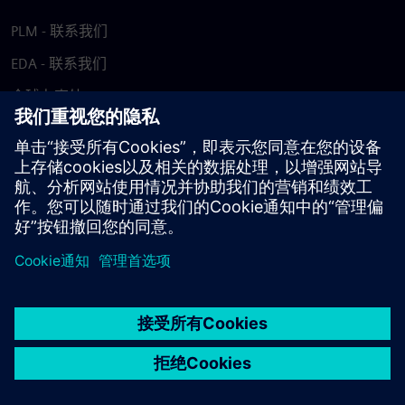
PLM - 联系我们
EDA - 联系我们
全球办事处
支持中心
提供反馈
报告盗版行为
© Siemens
2026
使用条款
隐私声明
Cookie 声明
DMCA
举报