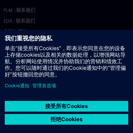
PLM - 联系我们
EDA - 联系我们
全球办事处
支持中心
提供反馈
报告盗版行为
© Siemens
2026
使用条款
隐私声明
Cookie 声明
DMCA
举报