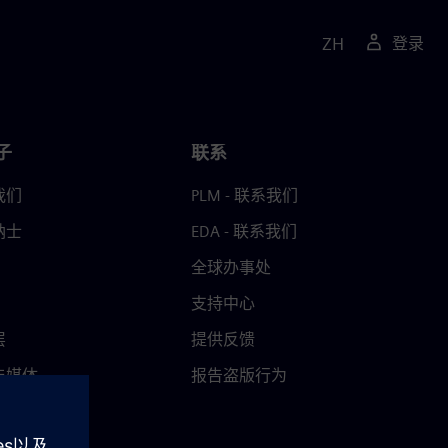
ZH
登录
子
联系
我们
PLM - 联系我们
纳士
EDA - 联系我们
全球办事处
支持中心
层
提供反馈
与媒体
报告盗版行为
中心