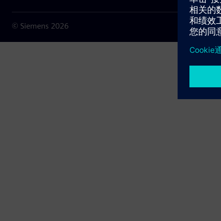
© Siemens
2026