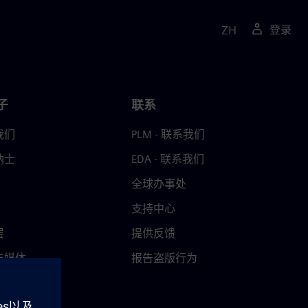
ZH
登录
子
联系
我们
PLM - 联系我们
纳士
EDA - 联系我们
全球办事处
支持中心
层
提供反馈
与媒体
报告盗版行为
中心