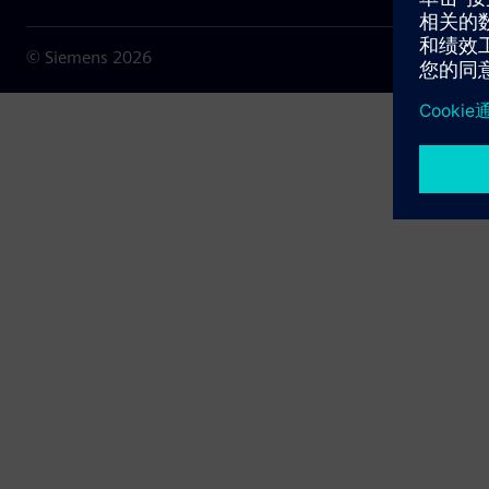
© Siemens
2026