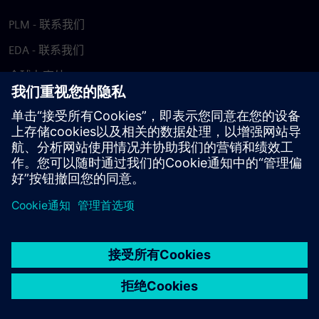
PLM - 联系我们
EDA - 联系我们
全球办事处
支持中心
提供反馈
报告盗版行为
© Siemens
2026
使用条款
隐私声明
Cookie 声明
DMCA
举报