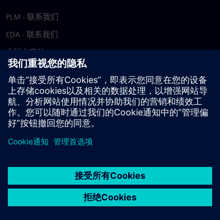
PLM - 联系我们
EDA - 联系我们
全球办事处
支持中心
提供反馈
报告盗版行为
© Siemens
2026
使用条款
隐私声明
Cookie 声明
DMCA
举报