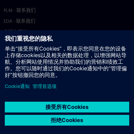
PLM - 联系我们
EDA - 联系我们
全球办事处
支持中心
提供反馈
报告盗版行为
© Siemens
2026
使用条款
隐私声明
Cookie 声明
DMCA
举报