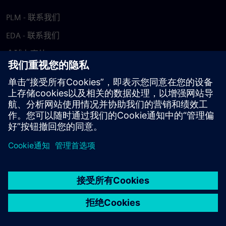
PLM - 联系我们
EDA - 联系我们
全球办事处
支持中心
提供反馈
报告盗版行为
© Siemens
2026
使用条款
隐私声明
Cookie 声明
DMCA
举报