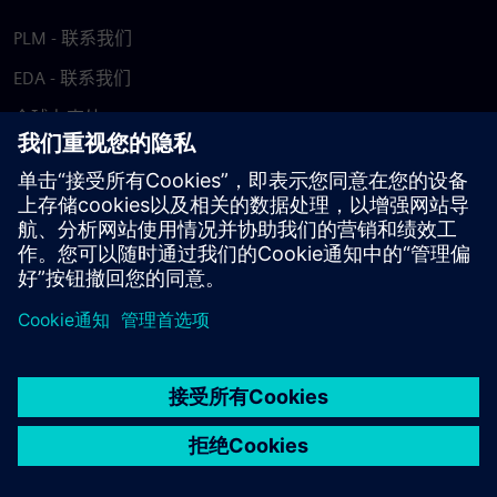
PLM - 联系我们
EDA - 联系我们
全球办事处
支持中心
提供反馈
报告盗版行为
© Siemens
2026
使用条款
隐私声明
Cookie 声明
DMCA
举报