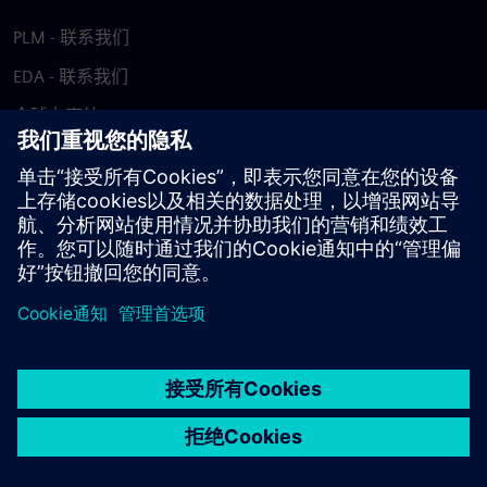
PLM - 联系我们
EDA - 联系我们
全球办事处
支持中心
提供反馈
报告盗版行为
© Siemens
2026
使用条款
隐私声明
Cookie 声明
DMCA
举报