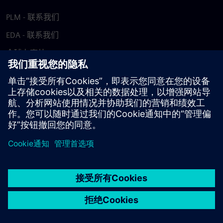
PLM - 联系我们
EDA - 联系我们
全球办事处
支持中心
提供反馈
报告盗版行为
© Siemens
2026
使用条款
隐私声明
Cookie 声明
DMCA
举报