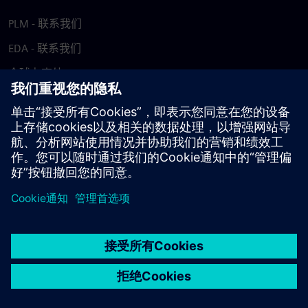
PLM - 联系我们
EDA - 联系我们
全球办事处
支持中心
提供反馈
报告盗版行为
© Siemens
2026
使用条款
隐私声明
Cookie 声明
DMCA
举报