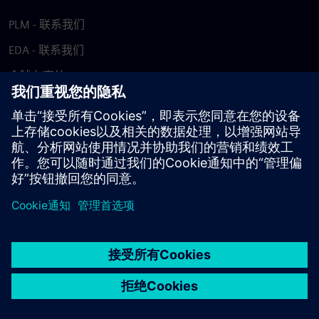
PLM - 联系我们
EDA - 联系我们
全球办事处
支持中心
提供反馈
报告盗版行为
© Siemens
2026
使用条款
隐私声明
Cookie 声明
DMCA
举报