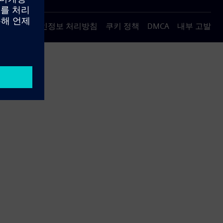
용 약관
개인정보 처리방침
쿠키 정책
DMCA
내부 고발