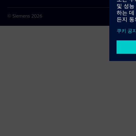
© Siemens
2026