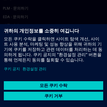
PLM - 문의하기
EDA - 문의하기
각국 지사
지원 센터
피드백 제공
저작권침해 보고
© Siemens
2026
이용 약관
개인정보 처리방침
쿠키 정책
DMCA
내부
고발