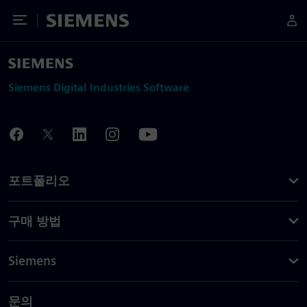
Toggle Menu
Siemens
Siemens Digital Industries Software
포트폴리오
구매 방법
Siemens
문의