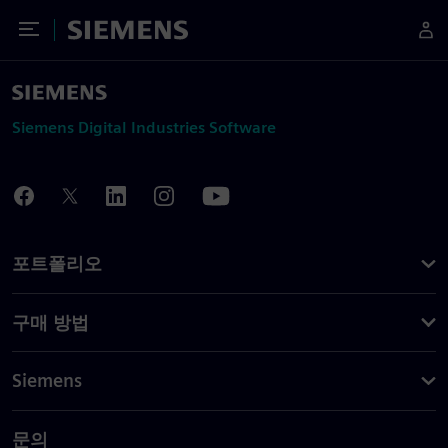
Toggle Menu
Siemens
Siemens Digital Industries Software
포트폴리오
구매 방법
Siemens
문의