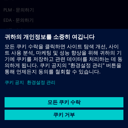
PLM - 문의하기
EDA - 문의하기
각국 지사
지원 센터
피드백 제공
저작권침해 보고
© Siemens
2026
이용 약관
개인정보 처리방침
쿠키 정책
DMCA
내부
고발