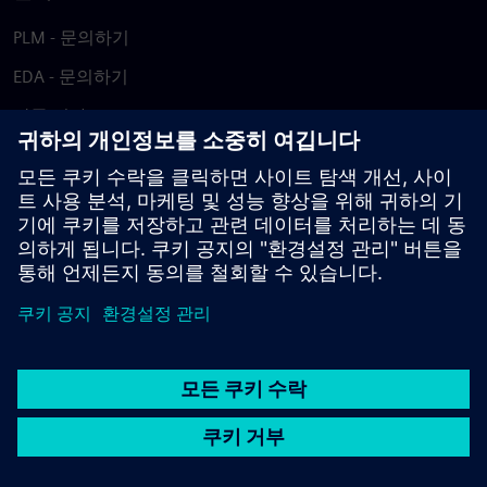
PLM - 문의하기
EDA - 문의하기
각국 지사
지원 센터
피드백 제공
저작권침해 보고
© Siemens
2026
이용 약관
개인정보 처리방침
쿠키 정책
DMCA
내부
고발