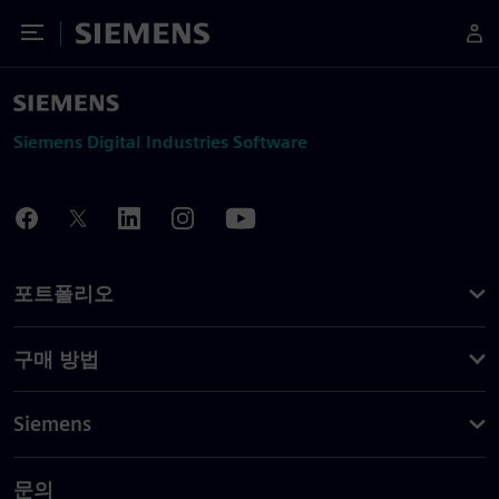
Toggle Menu
Siemens
Siemens Digital Industries Software
포트폴리오
구매 방법
Siemens
문의