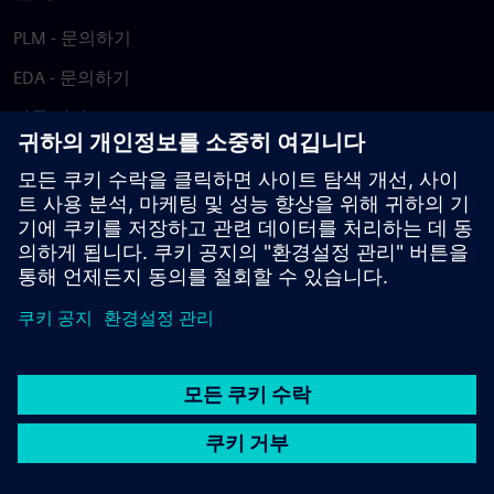
PLM - 문의하기
EDA - 문의하기
각국 지사
지원 센터
피드백 제공
저작권침해 보고
© Siemens
2026
이용 약관
개인정보 처리방침
쿠키 정책
DMCA
내부
고발