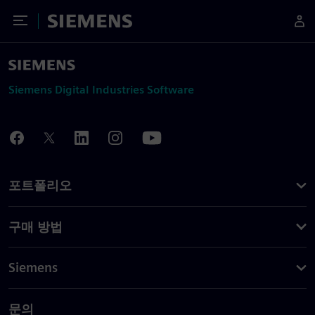
Toggle Menu
Siemens
Siemens Digital Industries Software
포트폴리오
구매 방법
Siemens
문의