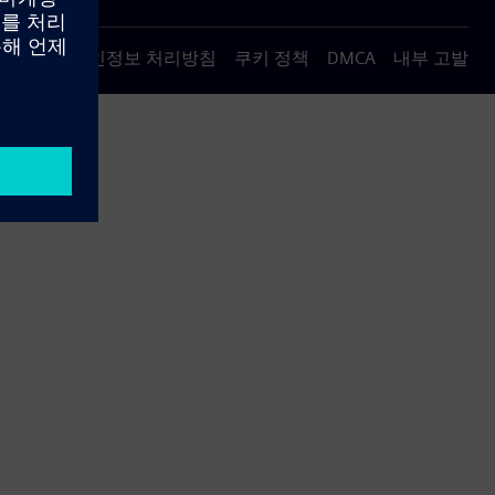
용 약관
개인정보 처리방침
쿠키 정책
DMCA
내부 고발