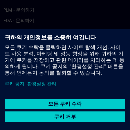
PLM - 문의하기
EDA - 문의하기
각국 지사
지원 센터
피드백 제공
저작권침해 보고
© Siemens
2026
이용 약관
개인정보 처리방침
쿠키 정책
DMCA
내부
고발