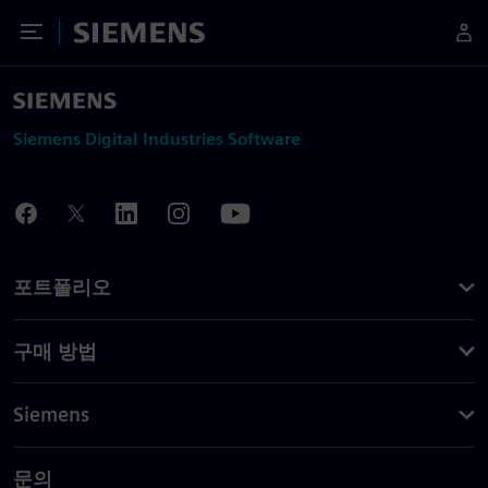
Toggle Menu
Siemens
Siemens Digital Industries Software
포트폴리오
구매 방법
Siemens
문의