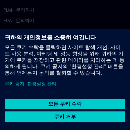
PLM - 문의하기
EDA - 문의하기
각국 지사
지원 센터
피드백 제공
저작권침해 보고
© Siemens
2026
이용 약관
개인정보 처리방침
쿠키 정책
DMCA
내부
고발