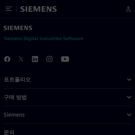
Toggle Menu
Siemens
Siemens Digital Industries Software
포트폴리오
구매 방법
Siemens
문의