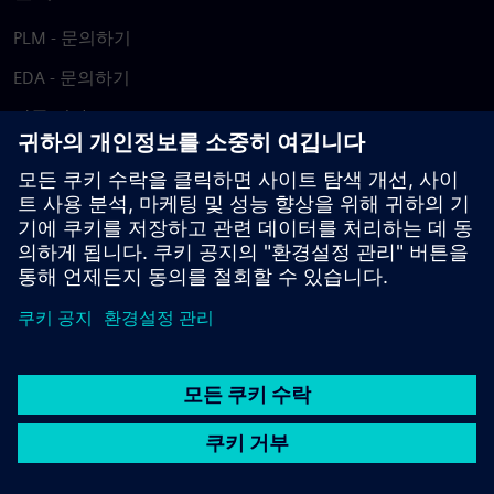
PLM - 문의하기
EDA - 문의하기
각국 지사
지원 센터
피드백 제공
저작권침해 보고
© Siemens
2026
이용 약관
개인정보 처리방침
쿠키 정책
DMCA
내부
고발