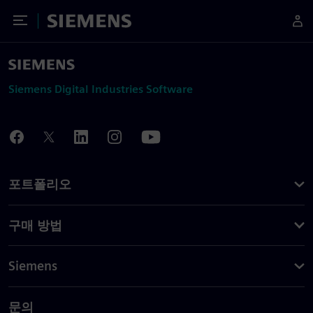
Toggle Menu
Siemens
Siemens Digital Industries Software
포트폴리오
구매 방법
Siemens
문의