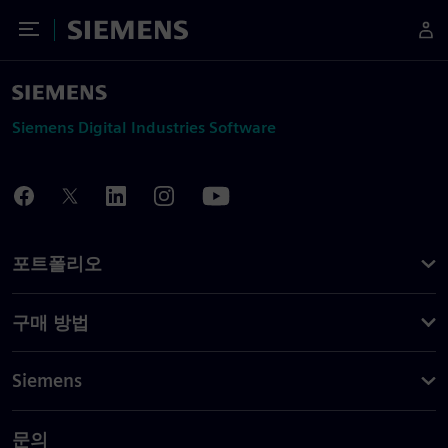
Toggle Menu
Siemens
Siemens Digital Industries Software
포트폴리오
구매 방법
Siemens
문의