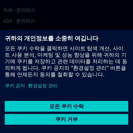
PLM - 문의하기
EDA - 문의하기
각국 지사
지원 센터
피드백 제공
저작권침해 보고
© Siemens
2026
이용 약관
개인정보 처리방침
쿠키 정책
DMCA
내부
고발