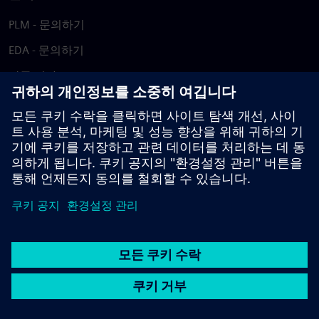
PLM - 문의하기
EDA - 문의하기
각국 지사
지원 센터
피드백 제공
저작권침해 보고
© Siemens
2026
이용 약관
개인정보 처리방침
쿠키 정책
DMCA
내부
고발