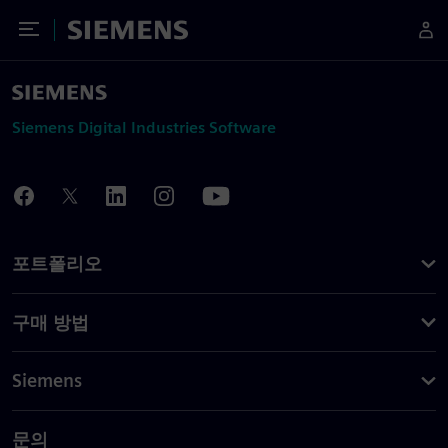
Toggle Menu
Siemens
Siemens Digital Industries Software
포트폴리오
구매 방법
Siemens
문의