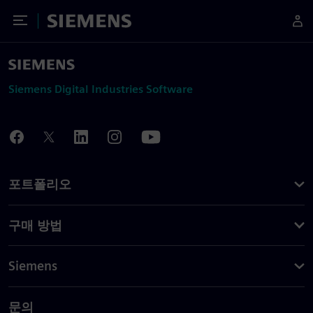
Toggle Menu
Siemens
Siemens Digital Industries Software
포트폴리오
구매 방법
Siemens
문의