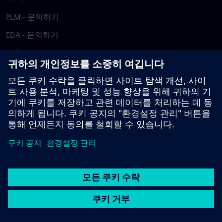
PLM - 문의하기
EDA - 문의하기
각국 지사
지원 센터
피드백 제공
저작권침해 보고
© Siemens
2026
이용 약관
개인정보 처리방침
쿠키 정책
DMCA
내부
고발