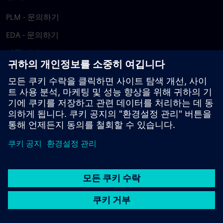
PLM - 문의하기
EDA - 문의하기
각국 지사
지원 센터
피드백 제공
저작권침해 보고
© Siemens
2026
이용 약관
개인정보 처리방침
쿠키 정책
DMCA
내부
고발