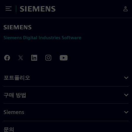
Toggle Menu
Siemens
Siemens Digital Industries Software
포트폴리오
구매 방법
Siemens
문의