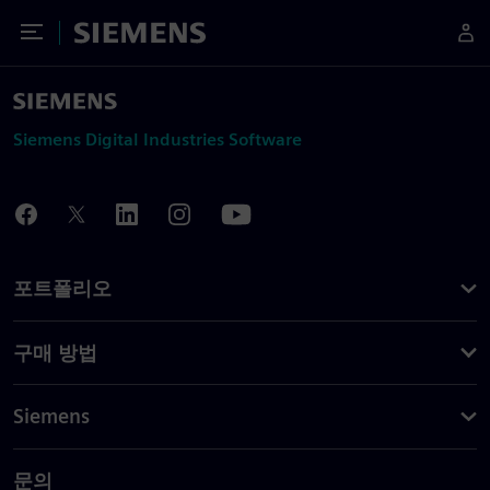
Toggle Menu
Siemens
Siemens Digital Industries Software
포트폴리오
구매 방법
Siemens
문의