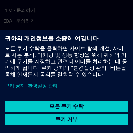
PLM - 문의하기
EDA - 문의하기
각국 지사
지원 센터
피드백 제공
저작권침해 보고
© Siemens
2026
이용 약관
개인정보 처리방침
쿠키 정책
DMCA
내부
고발