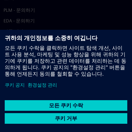
PLM - 문의하기
EDA - 문의하기
각국 지사
지원 센터
피드백 제공
저작권침해 보고
© Siemens
2026
이용 약관
개인정보 처리방침
쿠키 정책
DMCA
내부
고발