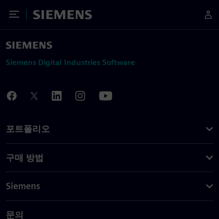
Toggle Menu
Siemens
Siemens Digital Industries Software
포트폴리오
구매 방법
Siemens
문의