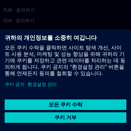
PLM - 문의하기
EDA - 문의하기
각국 지사
지원 센터
피드백 제공
저작권침해 보고
© Siemens
2026
이용 약관
개인정보 처리방침
쿠키 정책
DMCA
내부
고발