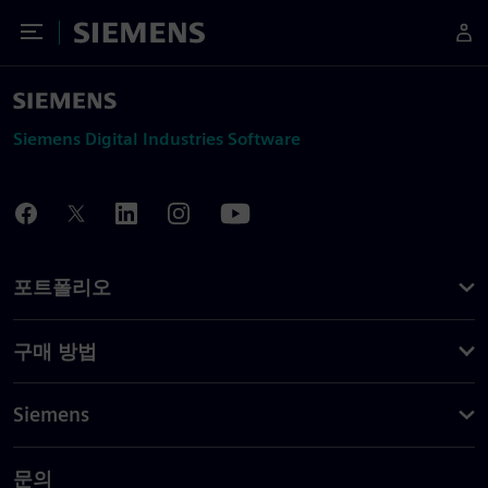
Toggle Menu
Siemens
Siemens Digital Industries Software
포트폴리오
구매 방법
Siemens
문의