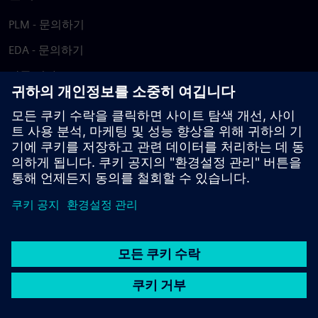
PLM - 문의하기
EDA - 문의하기
각국 지사
지원 센터
피드백 제공
저작권침해 보고
© Siemens
2026
이용 약관
개인정보 처리방침
쿠키 정책
DMCA
내부
고발