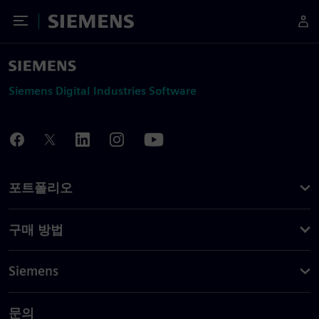
Toggle Menu
Siemens
Siemens Digital Industries Software
포트폴리오
구매 방법
Siemens
문의