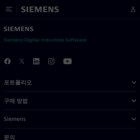
Toggle Menu
Siemens
Siemens Digital Industries Software
포트폴리오
구매 방법
Siemens
문의