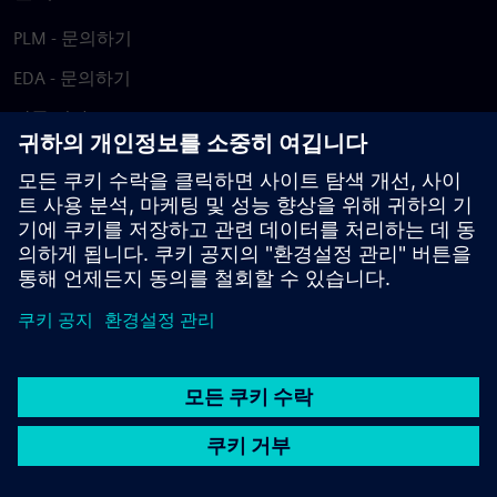
PLM - 문의하기
EDA - 문의하기
각국 지사
지원 센터
피드백 제공
저작권침해 보고
© Siemens
2026
이용 약관
개인정보 처리방침
쿠키 정책
DMCA
내부
고발