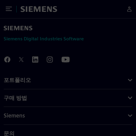
Toggle Menu
Siemens
Siemens Digital Industries Software
포트폴리오
구매 방법
Siemens
문의