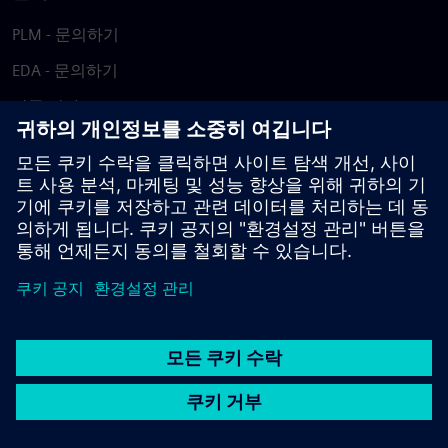
PLM - 문의하기
EDA - 문의하기
각국 지사
지원 센터
피드백 제공
저작권침해 보고
© Siemens
2026
이용 약관
개인정보 처리방침
쿠키 정책
DMCA
내부
고발