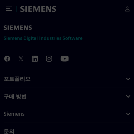
Toggle Menu
Siemens
Siemens Digital Industries Software
포트폴리오
구매 방법
Siemens
문의