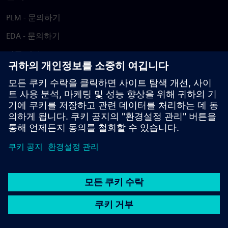
PLM - 문의하기
EDA - 문의하기
각국 지사
지원 센터
피드백 제공
저작권침해 보고
© Siemens
2026
이용 약관
개인정보 처리방침
쿠키 정책
DMCA
내부
고발