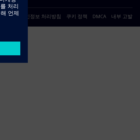
용 약관
개인정보 처리방침
쿠키 정책
DMCA
내부 고발