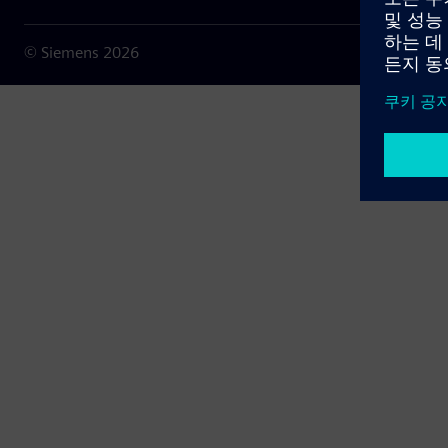
© Siemens
2026