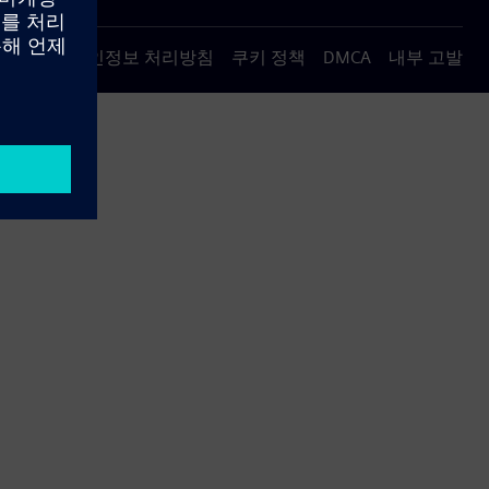
용 약관
개인정보 처리방침
쿠키 정책
DMCA
내부 고발