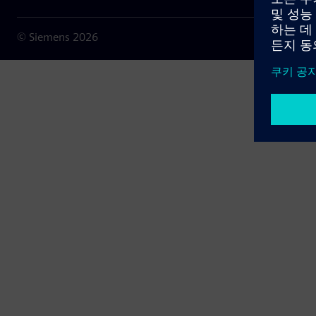
© Siemens
2026