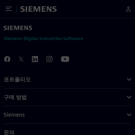
Toggle Menu
Siemens
Siemens Digital Industries Software
포트폴리오
구매 방법
Siemens
문의