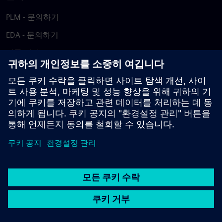
PLM - 문의하기
EDA - 문의하기
각국 지사
지원 센터
피드백 제공
저작권침해 보고
© Siemens
2026
이용 약관
개인정보 처리방침
쿠키 정책
DMCA
내부
고발