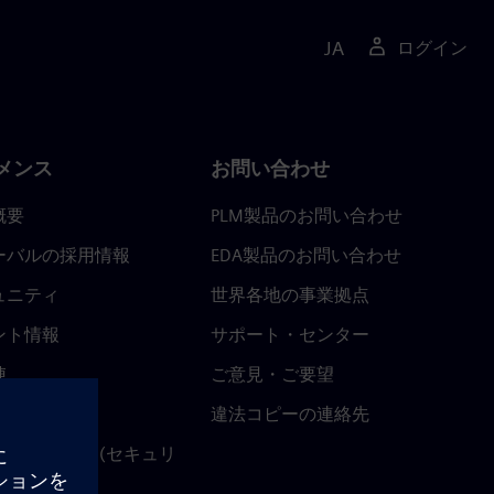
JA
ログイン
メンス
お問い合わせ
概要
PLM製品のお問い合わせ
ーバルの採用情報
EDA製品のお問い合わせ
ュニティ
世界各地の事業拠点
ント情報
サポート・センター
陣
ご意見・ご要望
ースルーム
違法コピーの連絡先
ストセンター (セキュリ
関連情報)