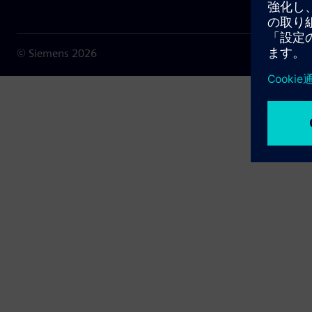
© Siemens
2026