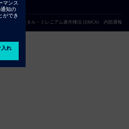
について
デジタル・ミレニアム著作権法 (DMCA)
内部通報